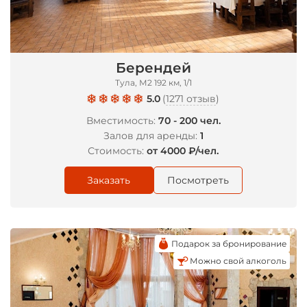
Берендей
Тула, М2 192 км, 1/1
5.0
(
1271 отзыв
)
Вместимость:
70 - 200 чел.
Залов для аренды:
1
Стоимость:
от 4000 ₽/чел.
Заказать
Посмотреть
Подарок за бронирование
Можно свой алкоголь