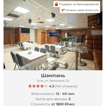
Подарок за бронирование
Можно свой алкоголь
*
Шампань
Тула, ул. Вильямса, 24
4.3
(
145 отзывов
)
Вместимость:
12 - 40 чел.
Залов для аренды:
2
Стоимость:
от 1800 ₽/чел.