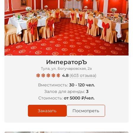
ИмператорЪ
Тула, ул. Богучаровская, 2а
4.8
(
603 отзыва
)
Вместимость:
30 - 120 чел.
Залов для аренды:
3
Стоимость:
от 5000 ₽/чел.
Заказать
Посмотреть