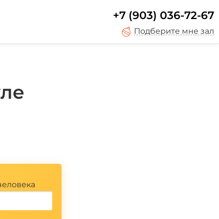
+7 (903) 036-72-67
Подберите мне зал
уле
человека