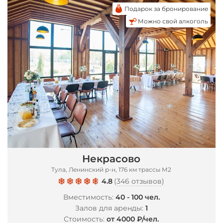
Подарок за бронирование
Можно свой алкоголь
Некрасово
*
Тула, Ленинский р-н, 176 км трассы М2
4.8
(
346 отзывов
)
Вместимость:
40 - 100 чел.
Залов для аренды:
1
Стоимость:
от 4000 ₽/чел.