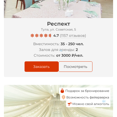
Респект
Тула, ул. Советская, 5
*
4.7
(
1157 отзывов
)
Вместимость:
35 - 250 чел.
Залов для аренды:
2
Стоимость:
от 3000 ₽/чел.
Заказать
Посмотреть
*
Подарок за бронирование
Возможность фейерверка
Можно свой алкоголь