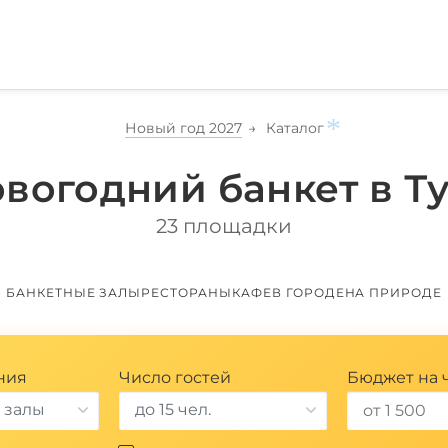
Новый год 2027
Каталог
вогодний банкет в Т
23 площадки
*
БАНКЕТНЫЕ ЗАЛЫ
РЕСТОРАНЫ
КАФЕ
В ГОРОДЕ
НА ПРИРОДЕ
ния
Число гостей
Бюджет на 
 залы
до 15 чел.