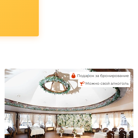
Подарок за бронирование
Можно свой алкоголь
*