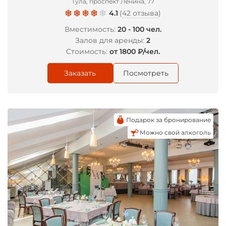
Тула, проспект Ленина, 77
4.1
(
42 отзыва
)
Вместимость:
20 - 100 чел.
Залов для аренды:
2
Стоимость:
от 1800 ₽/чел.
Заказать
Посмотреть
Подарок за бронирование
Можно свой алкоголь