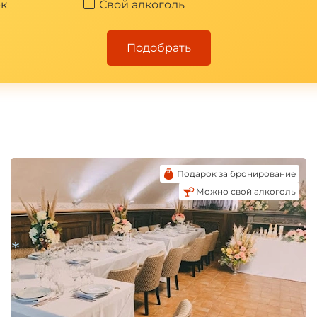
к
Свой алкоголь
Подобрать
Подарок за бронирование
Можно свой алкоголь