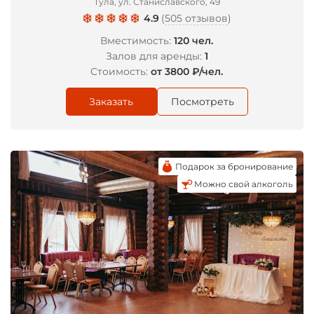
Тула, ул. Станиславского, 49
4.9
(
505 отзывов
)
Вместимость:
120 чел.
Залов для аренды:
1
Стоимость:
от 3800 ₽/чел.
Заказать
Посмотреть
Подарок за бронирование
Можно свой алкоголь