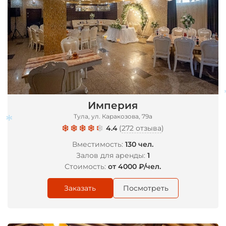
Империя
Тула, ул. Каракозова, 79а
4.4
(
272 отзыва
)
Вместимость:
130 чел.
Залов для аренды:
1
Стоимость:
от 4000 ₽/чел.
Заказать
Посмотреть
*