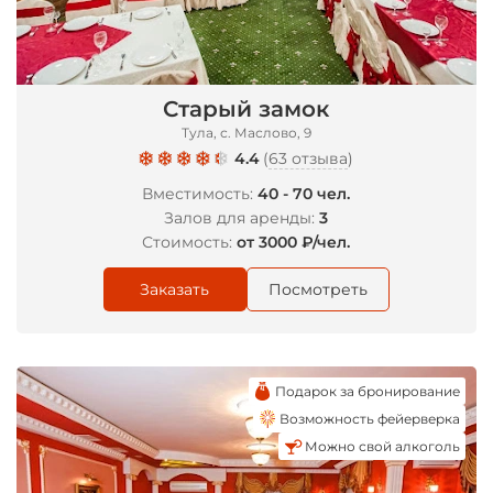
Старый замок
Тула, с. Маслово, 9
*
4.4
(
63 отзыва
)
Вместимость:
40 - 70 чел.
Залов для аренды:
3
Стоимость:
от 3000 ₽/чел.
Заказать
Посмотреть
Подарок за бронирование
Возможность фейерверка
Можно свой алкоголь