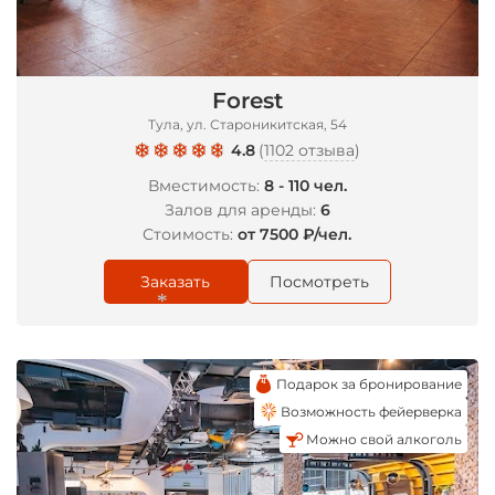
Forest
Тула, ул. Староникитская, 54
4.8
(
1102 отзыва
)
Вместимость:
8 - 110 чел.
Залов для аренды:
6
Стоимость:
от 7500 ₽/чел.
Заказать
Посмотреть
Подарок за бронирование
*
Возможность фейерверка
Можно свой алкоголь