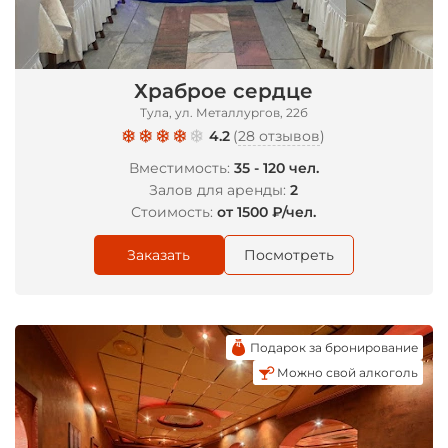
Храброе сердце
Тула, ул. Металлургов, 22б
4.2
(
28 отзывов
)
Вместимость:
35 - 120 чел.
Залов для аренды:
2
Стоимость:
от 1500 ₽/чел.
Заказать
Посмотреть
Подарок за бронирование
Можно свой алкоголь