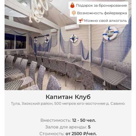
Подарок за бронирование
Возможность фейерверка
Можно свой алкоголь
*
Капитан Клуб
Тула, Заокский район, 500 метров юго-восточнее д. Савино
Вместимость:
12 - 50 чел.
Залов для аренды:
5
Стоимость:
от 2500 ₽/чел.