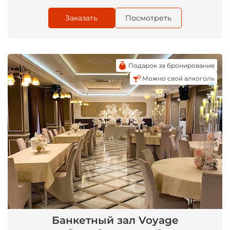
Заказать
Посмотреть
Подарок за бронирование
Можно свой алкоголь
*
Банкетный зал Voyage