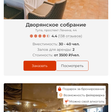
*
Дворянское собрание
Тула, проспект Ленина, 44
4.4
(
138 отзывов
)
Вместимость:
30 - 40 чел.
Залов для аренды:
2
Стоимость:
от 3500 ₽/чел.
Заказать
Посмотреть
Подарок за бронирование
Возможность фейерверка
Можно свой алкоголь